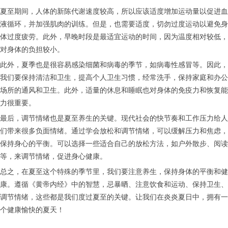
夏至期间，人体的新陈代谢速度较高，所以应该适度增加运动量以促进血
液循环，并加强肌肉的训练。但是，也需要适度，切勿过度运动以避免身
体过度疲劳。此外，早晚时段是最适宜运动的时间，因为温度相对较低，
对身体的负担较小。
此外，夏季也是很容易感染细菌和病毒的季节，如病毒性感冒等。因此，
我们要保持清洁和卫生，提高个人卫生习惯，经常洗手，保持家庭和办公
场所的通风和卫生。此外，适量的休息和睡眠也对身体的免疫力和恢复能
力很重要。
最后，调节情绪也是夏至养生的关键。现代社会的快节奏和工作压力给人
们带来很多负面情绪。通过学会放松和调节情绪，可以缓解压力和焦虑，
保持身心的平衡。可以选择一些适合自己的放松方法，如户外散步、阅读
等，来调节情绪，促进身心健康。
总之，在夏至这个特殊的季节里，我们要注意养生，保持身体的平衡和健
康。遵循《黄帝内经》中的智慧，忌暴晒、注意饮食和运动、保持卫生、
调节情绪，这些都是我们度过夏至的关键。让我们在炎炎夏日中，拥有一
个健康愉快的夏天！