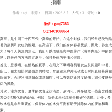
指南
作者：aqi 来源： 日期：2026-8-7 人气：
3
评论：
0
微信：guoj7383
QQ:1401088864
夏至，是中国二十四节气中夏季的开始。在这个时候，我们经常感受到酷
暑的蒸腾和发红的脸颊。在高温下，我们的身体容易受损，因此，养生成
为了每个人关注的焦点。我们可以借鉴经典中医著作《黄帝内经》中的智
慧，以最佳的方法度过夏至，保持身体的平衡和健康。
首先，忌暴晒。在酷热的夏季，在阳光下曝晒容易引发皮肤问题和中暑。
所以，在太阳照射最强烈的时候，尽量避免户外活动或长时间直接暴露在
阳光下。合理利用遮阳伞或遮阳帽，可以有效防止过度晒伤，减少皮肤炎
症的风险。
其次，注意饮食。夏季的饮食应该清淡、易消化，并多摄取一些富含维生
素C和抗氧化剂的食物。例如，新鲜水果和蔬菜是很好的选择。此外，多
饮水也是非常重要的，保持体内的水分平衡有助于排除体内的废物和毒
素。