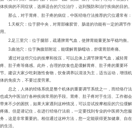
体疾病的不同症状，选择适合的穴位治疗，达到预防和治疗疾病的目的。
那么，对于胃疼、肚子疼的病症，中医经络疗法推荐的穴位通常有：
1.天枢穴：位于脐中央，对胃部橡胶管、肠道的功能有一定的调节作
用。
2.足三里穴：位于腿部，疏通脾胃气血，使脾胃能量更加平稳均衡。
3.曲池穴：位于胸腹部附近，能缓解胃肠蠕动，舒缓胃部疼痛。
通过对这些穴位的按摩和按压，可以总体上调节脾胃气血，减轻胃
疼、肚子疼等痛感。此外，合理的饮食也是缓解胃疼、肚子疼的重要环
节。建议大家少吃刺激性食物，饮食调养以清淡为主，适当运动，增强机
体的免疫力，不要过度劳累。
总之，人体的经络系统是整个机体的重要调节系统之一，而经络疗法
也成为中医治疗各种疾病常用的手段。胃疼、肚子疼对于生活、工作都会
带来不少的困扰，如果大家遇到这种情况，可以尝试按摩相应的穴位缓解
疼痛。但是请记住，在进行经络疗法前，一定要找到专业的中医师为您服
务，这是非常重要的。相信通过这种方法，您一定能获得更加健康、自在
的生活。