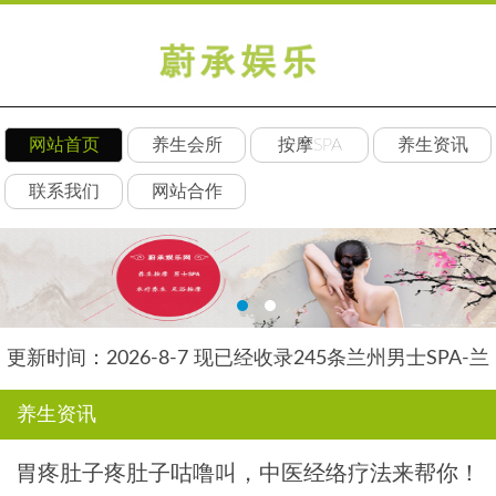
网站首页
养生会所
按摩SPA
养生资讯
联系我们
网站合作
更新时间：2026-8-7 现已经收录245条兰州男士SPA-兰
州水星养生网信息
养生资讯
胃疼肚子疼肚子咕噜叫，中医经络疗法来帮你！