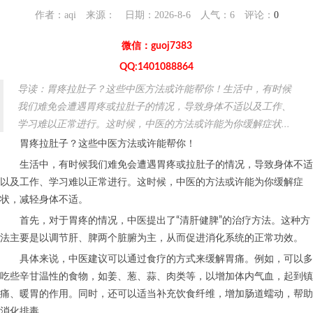
作者：aqi 来源： 日期：2026-8-6 人气：
6
评论：
0
微信：guoj7383
QQ:1401088864
导读：胃疼拉肚子？这些中医方法或许能帮你！生活中，有时候
我们难免会遭遇胃疼或拉肚子的情况，导致身体不适以及工作、
学习难以正常进行。这时候，中医的方法或许能为你缓解症状...
胃疼拉肚子？这些中医方法或许能帮你！
生活中，有时候我们难免会遭遇胃疼或拉肚子的情况，导致身体不适
以及工作、学习难以正常进行。这时候，中医的方法或许能为你缓解症
状，减轻身体不适。
首先，对于胃疼的情况，中医提出了“清肝健脾”的治疗方法。这种方
法主要是以调节肝、脾两个脏腑为主，从而促进消化系统的正常功效。
具体来说，中医建议可以通过食疗的方式来缓解胃痛。例如，可以多
吃些辛甘温性的食物，如姜、葱、蒜、肉类等，以增加体内气血，起到镇
痛、暖胃的作用。同时，还可以适当补充饮食纤维，增加肠道蠕动，帮助
消化排毒。