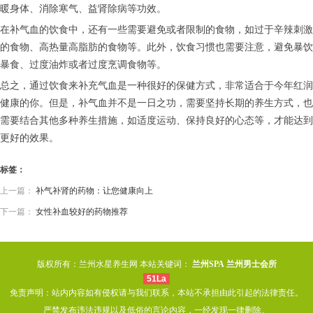
暖身体、消除寒气、益肾除病等功效。
在补气血的饮食中，还有一些需要避免或者限制的食物，如过于辛辣刺激
的食物、高热量高脂肪的食物等。此外，饮食习惯也需要注意，避免暴饮
暴食、过度油炸或者过度烹调食物等。
总之，通过饮食来补充气血是一种很好的保健方式，非常适合于今年红润
健康的你。但是，补气血并不是一日之功，需要坚持长期的养生方式，也
需要结合其他多种养生措施，如适度运动、保持良好的心态等，才能达到
更好的效果。
标签：
上一篇：
补气补肾的药物：让您健康向上
下一篇：
女性补血较好的药物推荐
版权所有：兰州水星养生网 本站关键词：
兰州SPA
兰州男士会所
51La
免责声明：站内内容如有侵权请与我们联系，本站不承担由此引起的法律责任。
严禁发布违法违规以及低俗的言论内容，一经发现一律删除。