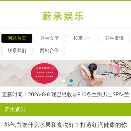
网站首页
养生会所
按摩SPA
养生资讯
联系我们
网站合作
更新时间：2026-8-8 现已经收录910条兰州男士SPA-兰
州水星养生网信息
养生资讯
补气血吃什么水果和食物好？打造红润健康的你