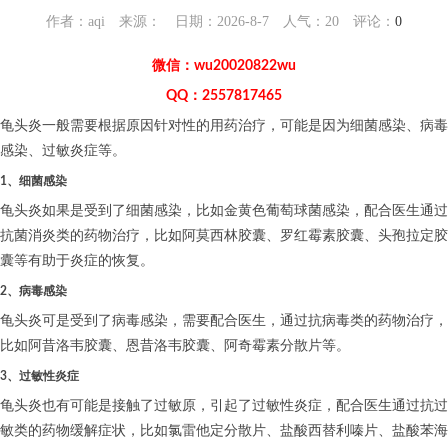
作者：aqi 来源： 日期：2026-8-7 人气：
20
评论：
0
微信：wu20020822wu
QQ：2557817465
龟头炎一般需要根据原因针对性的用药治疗，可能是因为细菌感染、病毒
感染、过敏炎症等。
1、细菌感染
龟头炎如果是受到了细菌感染，比如金黄色葡萄球菌感染，配合医生通过
抗菌消炎类的药物治疗，比如阿莫西林胶囊、罗红霉素胶囊、头孢拉定胶
囊等有助于炎症的恢复。
2、病毒感染
龟头炎可是受到了病毒感染，需要配合医生，通过抗病毒类的药物治疗，
比如阿昔洛韦胶囊、恩昔洛韦胶囊、阿奇霉素分散片等。
3、过敏性炎症
龟头炎也有可能是接触了过敏原，引起了过敏性炎症，配合医生通过抗过
敏类的药物缓解症状，比如氯雷他定分散片、盐酸西替利嗪片、盐酸苯海