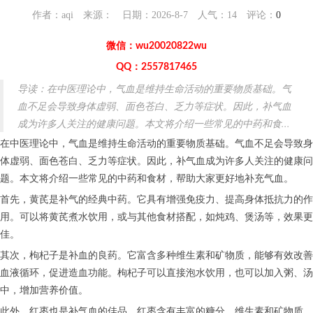
作者：aqi 来源： 日期：2026-8-7 人气：
14
评论：
0
微信：wu20020822wu
QQ：2557817465
导读：在中医理论中，气血是维持生命活动的重要物质基础。气
血不足会导致身体虚弱、面色苍白、乏力等症状。因此，补气血
成为许多人关注的健康问题。本文将介绍一些常见的中药和食...
在中医理论中，气血是维持生命活动的重要物质基础。气血不足会导致身
体虚弱、面色苍白、乏力等症状。因此，补气血成为许多人关注的健康问
题。本文将介绍一些常见的中药和食材，帮助大家更好地补充气血。
首先，黄芪是补气的经典中药。它具有增强免疫力、提高身体抵抗力的作
用。可以将黄芪煮水饮用，或与其他食材搭配，如炖鸡、煲汤等，效果更
佳。
其次，枸杞子是补血的良药。它富含多种维生素和矿物质，能够有效改善
血液循环，促进造血功能。枸杞子可以直接泡水饮用，也可以加入粥、汤
中，增加营养价值。
此外，红枣也是补气血的佳品。红枣含有丰富的糖分、维生素和矿物质，