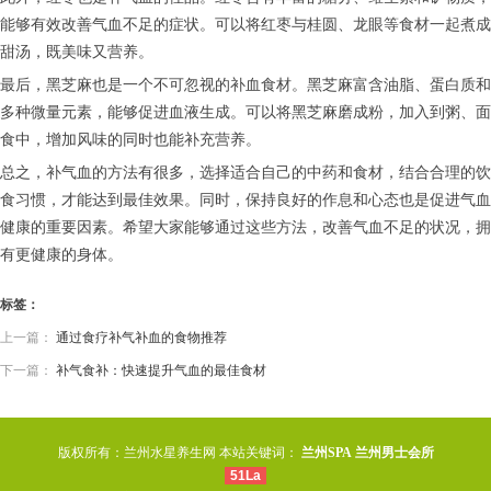
能够有效改善气血不足的症状。可以将红枣与桂圆、龙眼等食材一起煮成
甜汤，既美味又营养。
最后，黑芝麻也是一个不可忽视的补血食材。黑芝麻富含油脂、蛋白质和
多种微量元素，能够促进血液生成。可以将黑芝麻磨成粉，加入到粥、面
食中，增加风味的同时也能补充营养。
总之，补气血的方法有很多，选择适合自己的中药和食材，结合合理的饮
食习惯，才能达到最佳效果。同时，保持良好的作息和心态也是促进气血
健康的重要因素。希望大家能够通过这些方法，改善气血不足的状况，拥
有更健康的身体。
标签：
上一篇：
通过食疗补气补血的食物推荐
下一篇：
补气食补：快速提升气血的最佳食材
版权所有：兰州水星养生网 本站关键词：
兰州SPA
兰州男士会所
51La